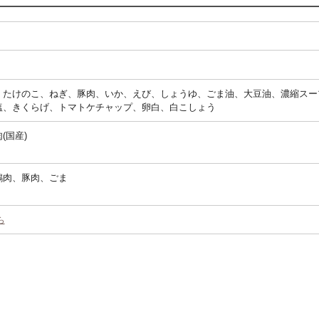
、たけのこ、ねぎ、豚肉、いか、えび、しょうゆ、ごま油、大豆油、濃縮スー
塩、きくらげ、トマトケチャップ、卵白、白こしょう
(国産)
鶏肉、豚肉、ごま
ら