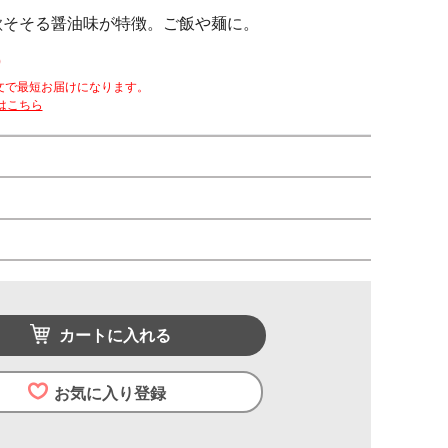
欲そそる醤油味が特徴。ご飯や麺に。
)
文で最短お届けになります。
はこちら
カートに入れる
お気に入り登録