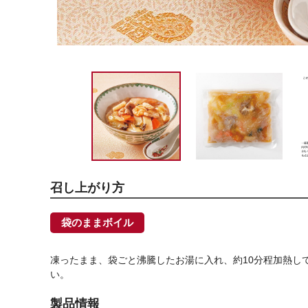
召し上がり方
袋のままボイル
凍ったまま、袋ごと沸騰したお湯に入れ、約10分程加熱し
い。
製品情報