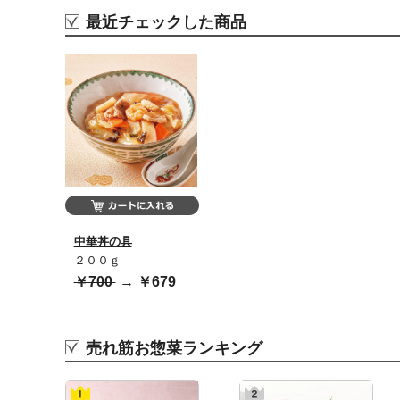
最近チェックした商品
中華丼の具
２００ｇ
￥700
→
￥679
売れ筋お惣菜ランキング