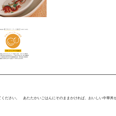
てください。 あたたかいごはんにそのままかければ、おいしい中華丼