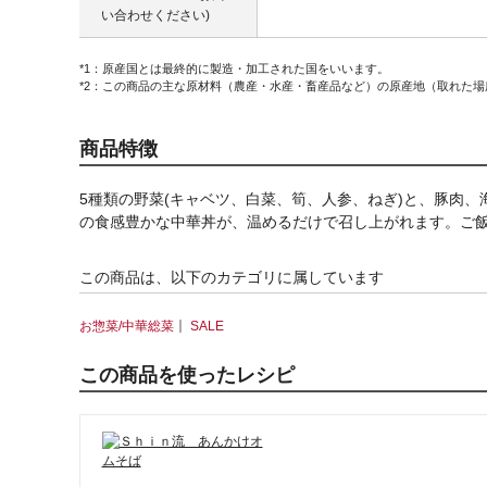
い合わせください)
*1：原産国とは最終的に製造・加工された国をいいます。
*2：この商品の主な原材料（農産・水産・畜産品など）の原産地（取れた
商品特徴
5種類の野菜(キャベツ、白菜、筍、人参、ねぎ)と、豚肉
の食感豊かな中華丼が、温めるだけで召し上がれます。ご
この商品は、以下のカテゴリに属しています
｜
お惣菜/中華総菜
SALE
この商品を使ったレシピ