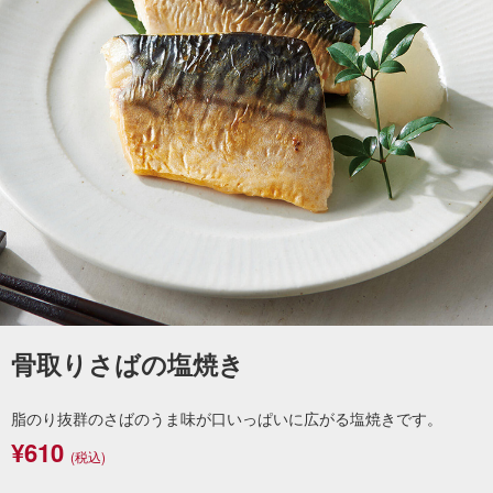
骨取りさばの塩焼き
脂のり抜群のさばのうま味が口いっぱいに広がる塩焼きです。
¥610
(税込)