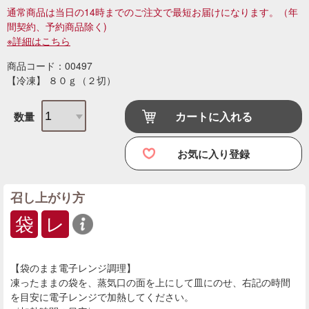
通常商品は当日の14時までのご注文で最短お届けになります。
（年
間契約、予約商品除く)
※詳細はこちら
商品コード：00497
【冷凍】 ８０ｇ（２切）
カートに入れる
数量
お気に入り登録
召し上がり方
袋
レ
【袋のまま電子レンジ調理】
凍ったままの袋を、蒸気口の面を上にして皿にのせ、右記の時間
を目安に電子レンジで加熱してください。