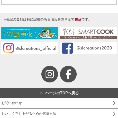
※表記の金額は特に記載のある場合を除き全て
税込
です。
ページのTOPへ戻る
お問い合わせ
おいしく召し上がるための解凍方法