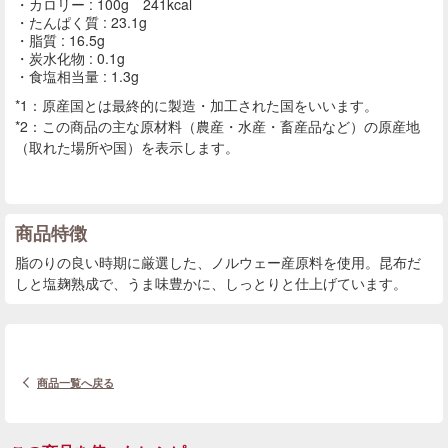
カロリー : 100g 241kcal
たんぱく質 : 23.1g
脂質 : 16.5g
炭水化物 : 0.1g
食塩相当量 : 1.3g
*1：原産国とは最終的に製造・加工された国をいいます。
*2：この商品の主な原材料（農産・水産・畜産品など）の原産地
（取れた場所や国）を表示します。
商品特徴
脂のりの良い時期に厳選した、ノルウェー産原料を使用。昆布だ
しと塩麹熟成で、うま味豊かに、しっとりと仕上げています。
商品一覧へ戻る