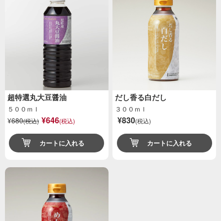
超特選丸大豆醤油
だし香る白だし
５００ｍｌ
３００ｍｌ
¥646
¥830
¥
680
(税込)
(税込)
(税込)
カートに入れる
カートに入れる