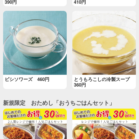
390円
410円
ビシソワーズ 460円
とうもろこしの冷製スープ
360円
新規限定 おためし「おうちごはんセット」