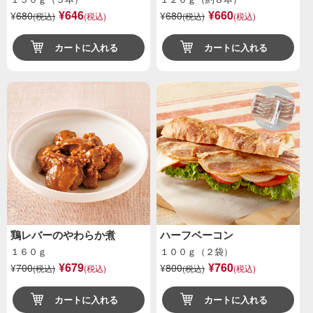
¥646
¥660
¥
680
¥
680
(税込)
(税込)
(税込)
(税込)
カートに入れる
カートに入れる
鶏レバーのやわらか煮
ハーフベーコン
１６０ｇ
１００ｇ（２袋）
¥679
¥760
¥
700
¥
800
(税込)
(税込)
(税込)
(税込)
カートに入れる
カートに入れる