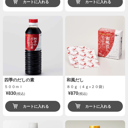
カートに入れる
カートに入れる
四季のだしの素
和風だし
５００ｍｌ
８０ｇ（４ｇ×２０袋）
¥830
¥870
(税込)
(税込)
カートに入れる
カートに入れる