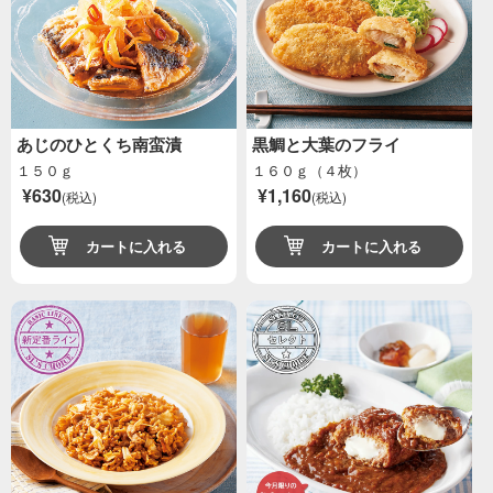
あじのひとくち南蛮漬
黒鯛と大葉のフライ
１５０ｇ
１６０ｇ（４枚）
¥630
¥1,160
(税込)
(税込)
カートに入れる
カートに入れる