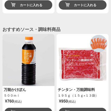
カートに入れる
カートに入れる
おすすめソース・調味料商品
万能かけぽん
チンタン・万能調味料
５００ｍｌ
１９５ｇ（１５ｇ×１３袋）
¥760
¥950
(税込)
(税込)