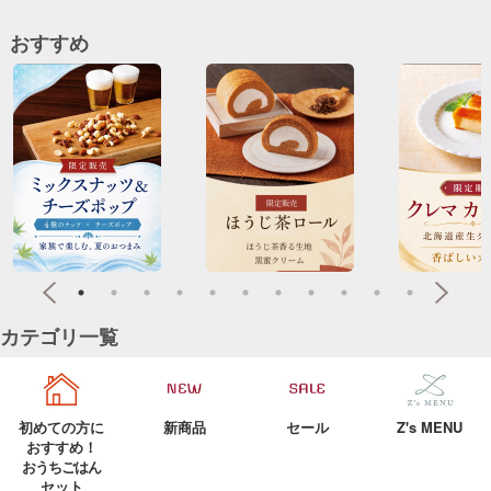
おすすめ
カテゴリ一覧
初めての方に
新商品
セール
Z's MENU
おすすめ！
おうちごはん
セット