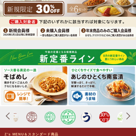
Z's MENU＆スタンダード商品