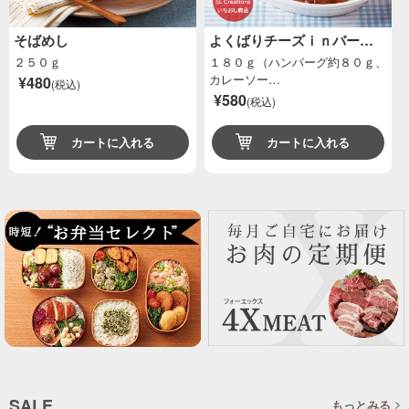
そばめし
よくばりチーズｉｎバー…
２５０ｇ
１８０ｇ（ハンバーグ約８０ｇ、
カレーソー…
¥480
(税込)
¥580
(税込)
カートに入れる
カートに入れる
SALE
もっとみる