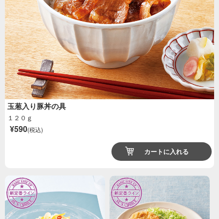
玉葱入り豚丼の具
１２０ｇ
¥590
(税込)
カートに入れる