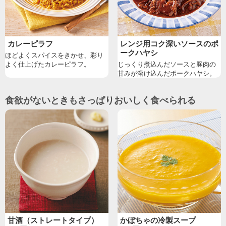
カレーピラフ
レンジ用コク深いソースのポ
ークハヤシ
ほどよくスパイスをきかせ、彩り
よく仕上げたカレーピラフ。
じっくり煮込んだソースと豚肉の
甘みが溶け込んだポークハヤシ。
食欲がないときもさっぱりおいしく食べられる
甘酒（ストレートタイプ）
かぼちゃの冷製スープ