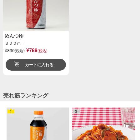
めんつゆ
３００ｍｌ
¥789
¥
830
(税込)
(税込)
カートに入れる
売れ筋ランキング