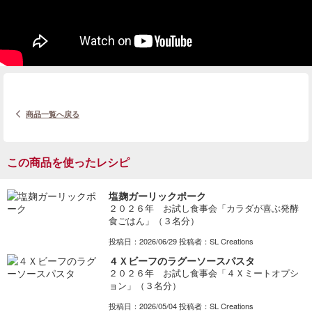
商品一覧へ戻る
この商品を使ったレシピ
塩麹ガーリックポーク
２０２６年 お試し食事会「カラダが喜ぶ発酵
食ごはん」（３名分）
投稿日：2026/06/29 投稿者：SL Creations
４Ｘビーフのラグーソースパスタ
２０２６年 お試し食事会「４Ｘミートオプシ
ョン」（３名分）
投稿日：2026/05/04 投稿者：SL Creations