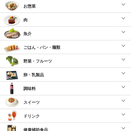
お惣菜
肉
魚介
ごはん・パン・麺類
野菜・フルーツ
卵・乳製品
調味料
スイーツ
ドリンク
健康補助食品