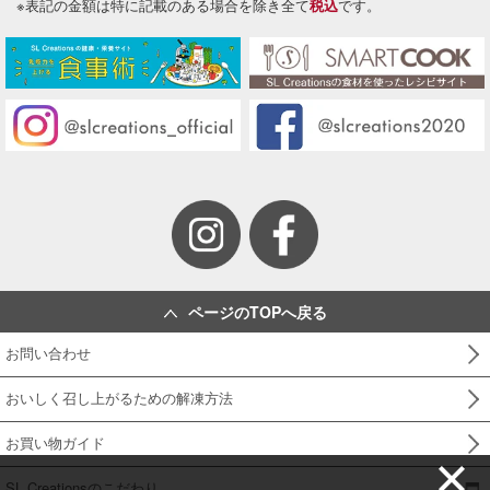
※表記の金額は特に記載のある場合を除き全て
税込
です。
ページのTOPへ戻る
お問い合わせ
おいしく召し上がるための解凍方法
お買い物ガイド
SL Creationsのこだわり