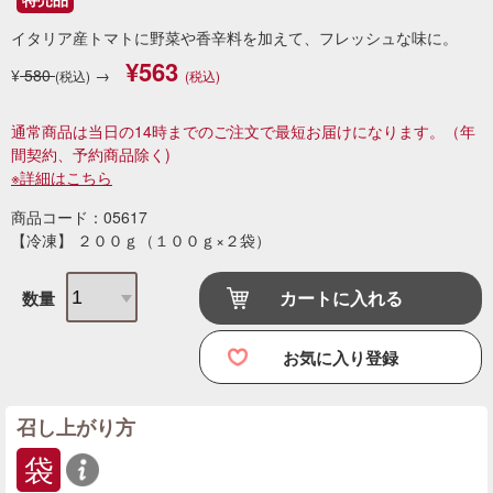
イタリア産トマトに野菜や香辛料を加えて、フレッシュな味に。
¥563
¥
580
→
(税込)
(税込)
通常商品は当日の14時までのご注文で最短お届けになります。
（年
間契約、予約商品除く)
※詳細はこちら
商品コード：05617
【冷凍】 ２００ｇ（１００ｇ×２袋）
カートに入れる
数量
お気に入り登録
召し上がり方
袋