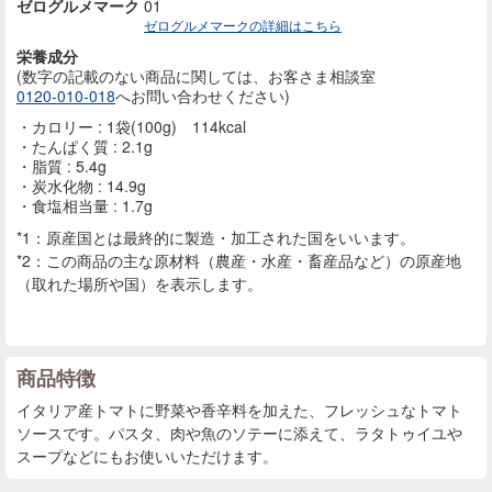
ゼログルメマーク
01
ゼログルメマークの詳細はこちら
栄養成分
(数字の記載のない商品に
関しては、お客さま相談室
0120-010-018
へお問い合わせください)
カロリー : 1袋(100g) 114kcal
たんぱく質 : 2.1g
脂質 : 5.4g
炭水化物 : 14.9g
食塩相当量 : 1.7g
*1：原産国とは最終的に製造・加工された国をいいます。
*2：この商品の主な原材料（農産・水産・畜産品など）の原産地
（取れた場所や国）を表示します。
商品特徴
イタリア産トマトに野菜や香辛料を加えた、フレッシュなトマト
ソースです。パスタ、肉や魚のソテーに添えて、ラタトゥイユや
スープなどにもお使いいただけます。