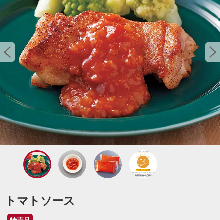
トマトソース
特売品