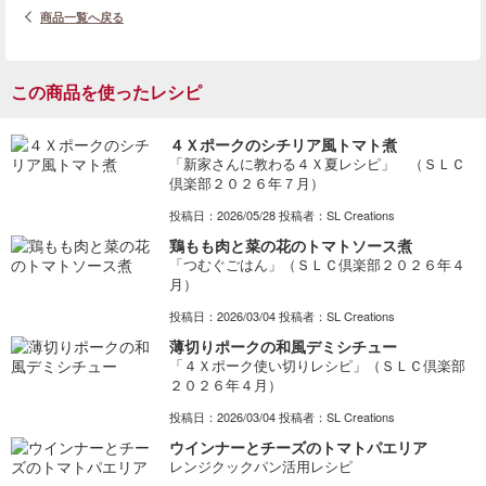
商品一覧へ戻る
この商品を使ったレシピ
４Ｘポークのシチリア風トマト煮
「新家さんに教わる４Ｘ夏レシピ」 （ＳＬＣ
倶楽部２０２６年７月）
投稿日：2026/05/28 投稿者：SL Creations
鶏もも肉と菜の花のトマトソース煮
「つむぐごはん」（ＳＬＣ倶楽部２０２６年４
月）
投稿日：2026/03/04 投稿者：SL Creations
薄切りポークの和風デミシチュー
「４Ｘポーク使い切りレシピ」（ＳＬＣ倶楽部
２０２６年４月）
投稿日：2026/03/04 投稿者：SL Creations
ウインナーとチーズのトマトパエリア
レンジクックパン活用レシピ