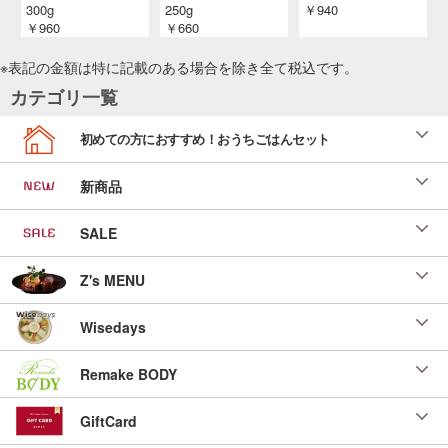
300g
250g
￥940
￥960
￥660
※表記の金額は特に記載のある場合を除き全て
税込
です。
カテゴリ一覧
初めての方におすすめ！おうちごはんセット
新商品
SALE
Z's MENU
Wisedays
Remake BODY
GiftCard