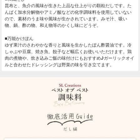
昆布と、魚介の風味が生きた上品な仕上がりの顆粒だしです。た
んぱく加水分解物やアミノ酸などの化学調味料を使用していない
ので、素材のうま味や風味が生かされています。みそ汁、吸い
物、鍋、酢の物、和え物等のかくし味にどうぞ。
■万能かけぽん
ゆず果汁のさわやかな香りと風味を生かしたぽん酢醤油です。冷
しゃぶや豆腐、焼き魚、餃子など幅広くお使いいただけます。鶏
肉の煮物や、炊き込みご飯の味付けにもおすすめ♪ガーリックオイ
ルと合わせたドレッシングは野菜の味を引き立てます。