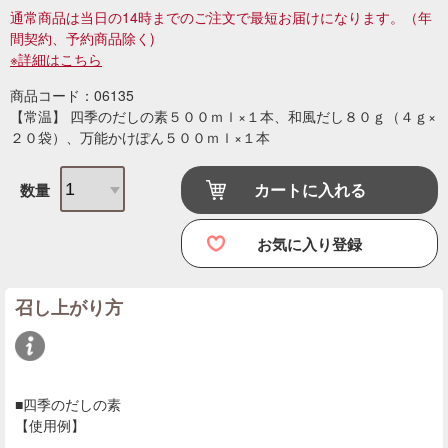
通常商品は当日の14時までのご注文で最短お届けになります。
（年
間契約、予約商品除く)
※詳細はこちら
商品コード：06135
【常温】 四季のだしの素５００ｍｌ×１本、和風だし８０ｇ（４ｇ×
２０袋）、万能かけぽん５００ｍｌ×１本
カートに入れる
数量
お気に入り登録
召し上がり方
■四季のだしの素
【使用例】