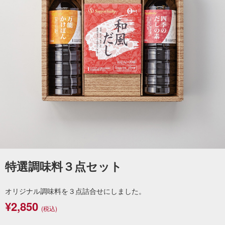
特選調味料３点セット
オリジナル調味料を３点詰合せにしました。
¥2,850
(税込)