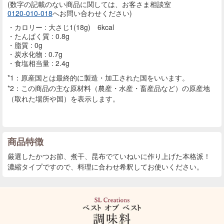
(数字の記載のない商品に
関しては、お客さま相談室
0120-010-018
へお問い合わせください)
カロリー : 大さじ1(18g) 6kcal
たんぱく質 : 0.8g
脂質 : 0g
炭水化物 : 0.7g
食塩相当量 : 2.4g
*1：原産国とは最終的に製造・加工された国をいいます。
*2：この商品の主な原材料（農産・水産・畜産品など）の原産地
（取れた場所や国）を表示します。
商品特徴
厳選したかつお節、煮干、昆布でていねいに作り上げた本格派！
濃縮タイプですので、料理に合わせ希釈してお使いください。