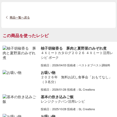
商品一覧へ戻る
この商品を使ったレシピ
柚子胡椒香る 豚肉と夏野菜のみぞれ煮
４Ｘミートカタログ２０２６ ４Ｘミート活用レ
シピ ポーク
投稿日：2026/04/03 投稿者：ベストオブベスト調味料
お吸い物
２０２６年 無料お試し食事会「おもてなし」
（３名分）
投稿日：2026/01/26 投稿者：SL Creations
基本の炊き込みご飯
レンジクックパン活用レシピ
投稿日：2025/10/28 投稿者：SL Creations
お吸い物