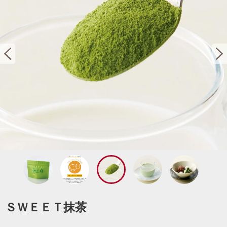
ＳＷＥＥＴ抹茶