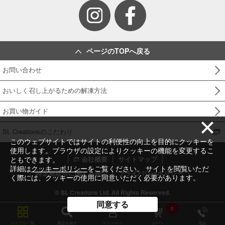
ページのTOPへ戻る
お問い合わせ
おいしく召し上がるための解凍方法
お買い物ガイド
SL Creationsのこだわり
このウェブサイトではサイトの利便性の向上を目的にクッキーを
使用します。ブラウザの設定によりクッキーの機能を変更するこ
ともできます。
会社概要
サイトマップ
詳細は
クッキーポリシー
をご覧ください。 サイトを閲覧いただ
特定商取引に関する表記
プライバシーポリシー
く際には、クッキーの使用に同意いただく必要があります。
© SL Creations Ltd. All Rights Reserved.
同意する
0
カテゴリ一覧
商品を探す
マイページ
カート
電話