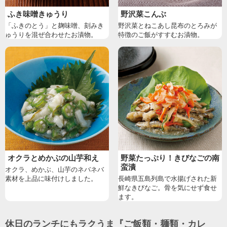
ふき味噌きゅうり
野沢菜こんぶ
「ふきのとう」と麹味噌、刻みき
野沢菜とねこあし昆布のとろみが
ゅうりを混ぜ合わせたお漬物。
特徴のご飯がすすむお漬物。
オクラとめかぶの山芋和え
野菜たっぷり！きびなごの南
蛮漬
オクラ、めかぶ、山芋のネバネバ
素材を上品に味付けしました。
長崎県五島列島で水揚げされた新
鮮なきびなご。骨を気にせず食せ
ます。
休日のランチにもラクうま『ご飯類・麺類・カレ