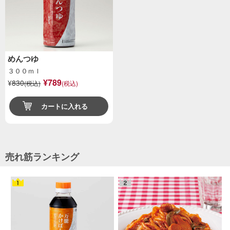
めんつゆ
３００ｍｌ
¥789
¥
830
(税込)
(税込)
カートに入れる
売れ筋ランキング