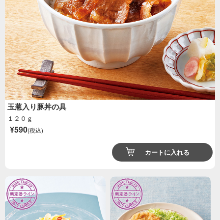
玉葱入り豚丼の具
１２０ｇ
¥590
(税込)
カートに入れる