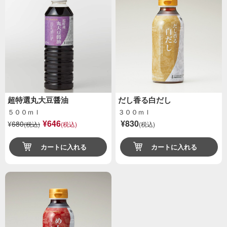
超特選丸大豆醤油
だし香る白だし
５００ｍｌ
３００ｍｌ
¥646
¥830
¥
680
(税込)
(税込)
(税込)
カートに入れる
カートに入れる