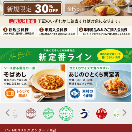
Z's MENU＆スタンダード商品