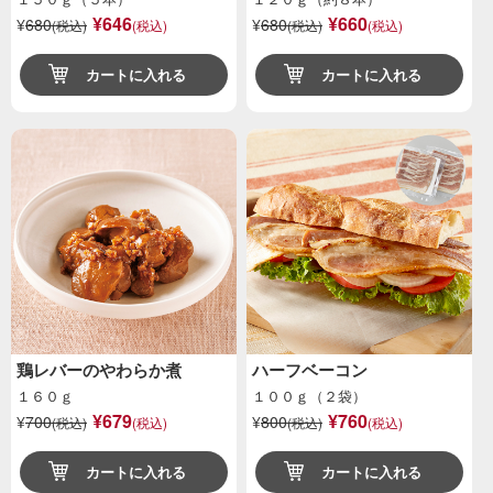
¥646
¥660
¥
680
¥
680
(税込)
(税込)
(税込)
(税込)
カートに入れる
カートに入れる
鶏レバーのやわらか煮
ハーフベーコン
１６０ｇ
１００ｇ（２袋）
¥679
¥760
¥
700
¥
800
(税込)
(税込)
(税込)
(税込)
カートに入れる
カートに入れる