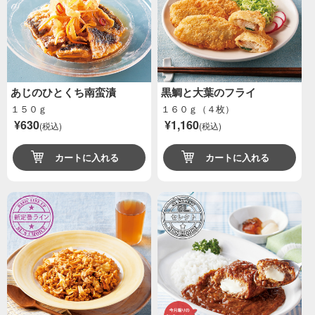
あじのひとくち南蛮漬
黒鯛と大葉のフライ
１５０ｇ
１６０ｇ（４枚）
¥630
¥1,160
(税込)
(税込)
カートに入れる
カートに入れる