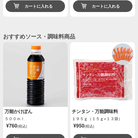
カートに入れる
カートに入れる
おすすめソース・調味料商品
万能かけぽん
チンタン・万能調味料
５００ｍｌ
１９５ｇ（１５ｇ×１３袋）
¥760
¥950
(税込)
(税込)