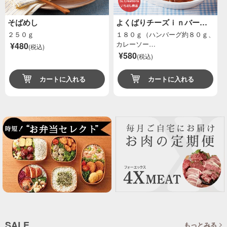
そばめし
よくばりチーズｉｎバー…
２５０ｇ
１８０ｇ（ハンバーグ約８０ｇ、
カレーソー…
¥480
(税込)
¥580
(税込)
カートに入れる
カートに入れる
SALE
もっとみる