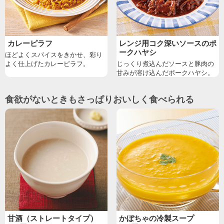
カレーピラフ
レンジ用コク深いソースのポ
ークハヤシ
ほどよくスパイスをきかせ、彩り
よく仕上げたカレーピラフ。
じっくり煮込んだソースと豚肉の
甘みが溶け込んだポークハヤシ。
食欲がないときもさっぱりおいしく食べられる
甘酒（ストレートタイプ）
かぼちゃの冷製スープ