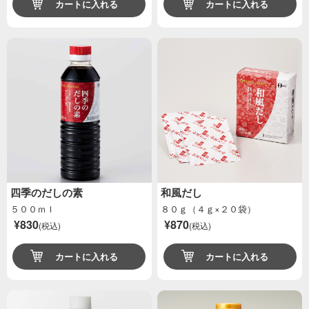
カートに入れる
カートに入れる
四季のだしの素
和風だし
５００ｍｌ
８０ｇ（４ｇ×２０袋）
¥830
¥870
(税込)
(税込)
カートに入れる
カートに入れる