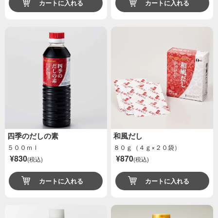
カートに入れる
カートに入れる
四季のだしの素
和風だし
５００ｍｌ
８０ｇ（４ｇ×２０袋）
¥830
¥870
(税込)
(税込)
カートに入れる
カートに入れる