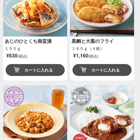
あじのひとくち南蛮漬
黒鯛と大葉のフライ
１５０ｇ
１６０ｇ（４枚）
¥630
¥1,160
(税込)
(税込)
カートに入れる
カートに入れる