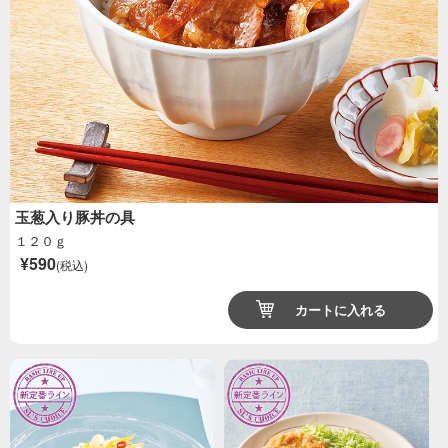
玉葱入り豚丼の具
１２０ｇ
¥590
(税込)
カートに入れる