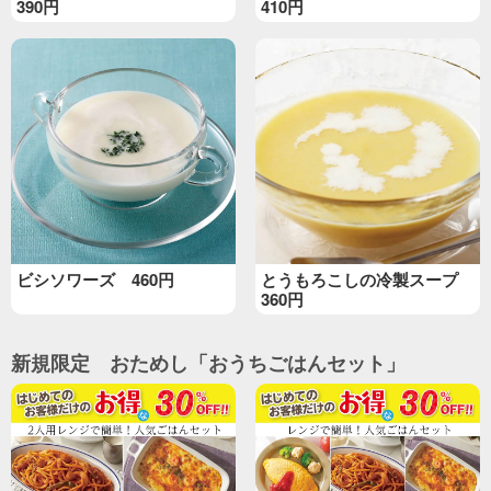
390円
410円
ビシソワーズ 460円
とうもろこしの冷製スープ
360円
新規限定 おためし「おうちごはんセット」