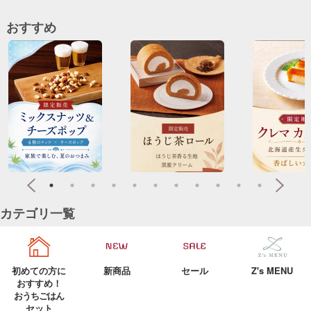
おすすめ
カテゴリ一覧
初めての方に
新商品
セール
Z's MENU
おすすめ！
おうちごはん
セット