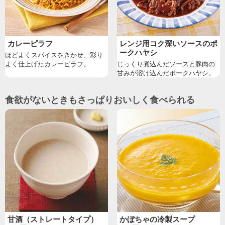
カレーピラフ
レンジ用コク深いソースのポ
ークハヤシ
ほどよくスパイスをきかせ、彩り
よく仕上げたカレーピラフ。
じっくり煮込んだソースと豚肉の
甘みが溶け込んだポークハヤシ。
食欲がないときもさっぱりおいしく食べられる
甘酒（ストレートタイプ）
かぼちゃの冷製スープ