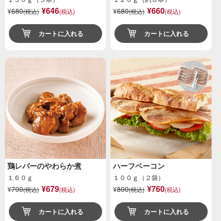
¥646
¥660
¥
680
¥
680
(税込)
(税込)
(税込)
(税込)
カートに入れる
カートに入れる
鶏レバーのやわらか煮
ハーフベーコン
１６０ｇ
１００ｇ（２袋）
¥679
¥760
¥
700
¥
800
(税込)
(税込)
(税込)
(税込)
カートに入れる
カートに入れる