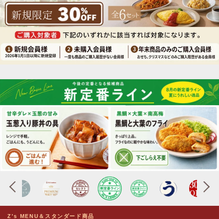
Z's MENU＆スタンダード商品