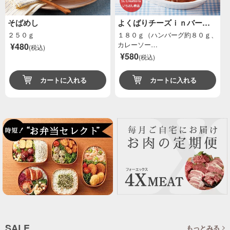
そばめし
よくばりチーズｉｎバー…
２５０ｇ
１８０ｇ（ハンバーグ約８０ｇ、
カレーソー…
¥480
(税込)
¥580
(税込)
カートに入れる
カートに入れる
SALE
もっとみる