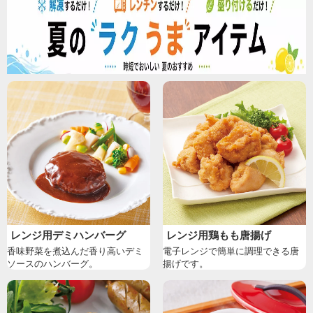
レンジ用デミハンバーグ
レンジ用鶏もも唐揚げ
香味野菜を煮込んだ香り高いデミ
電子レンジで簡単に調理できる唐
ソースのハンバーグ。
揚げです。