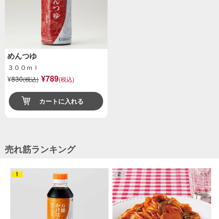
めんつゆ
３００ｍｌ
¥789
¥
830
(税込)
(税込)
カートに入れる
売れ筋ランキング