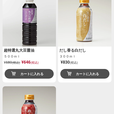
超特選丸大豆醤油
だし香る白だし
５００ｍｌ
３００ｍｌ
¥646
¥830
¥
680
(税込)
(税込)
(税込)
カートに入れる
カートに入れる