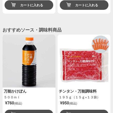
カートに入れる
カートに入れる
おすすめソース・調味料商品
万能かけぽん
チンタン・万能調味料
５００ｍｌ
１９５ｇ（１５ｇ×１３袋）
¥760
¥950
(税込)
(税込)