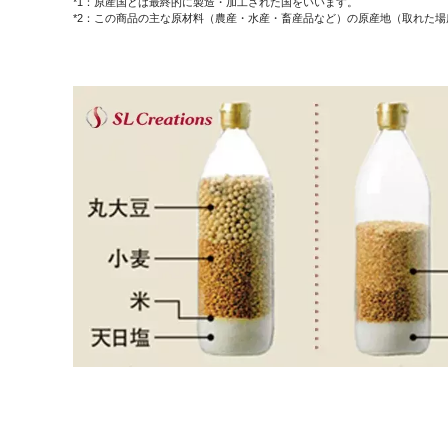
*1：原産国とは最終的に製造・加工された国をいいます。
*2：この商品の主な原材料（農産・水産・畜産品など）の原産地（取れた