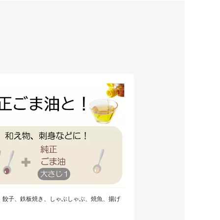
、餃子、鉄板焼き、しゃぶしゃぶ、焼魚、揚げ