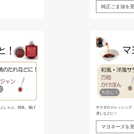
純正ごま油を
ぶしゃぶ、焼魚、揚げ
サラダのドレッシング
浸しなどに！
マヨネーズを