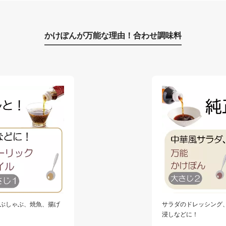
かけぽんが万能な理由！合わせ調味料
ぶしゃぶ、焼魚、揚げ
サラダのドレッシング
浸しなどに！