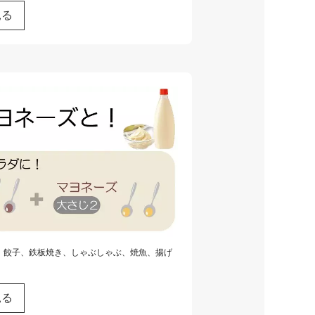
見る
、餃子、鉄板焼き、しゃぶしゃぶ、焼魚、揚げ
見る