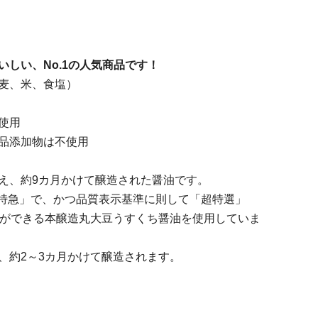
しい、No.1の人気商品です！
麦、米、食塩）
使用
品添加物は不使用
え、約9カ月かけて醸造された醤油です。
「特急」で、かつ品質表示基準に則して「超特選」
示ができる本醸造丸大豆うすくち醤油を使用していま
、約2～3カ月かけて醸造されます。