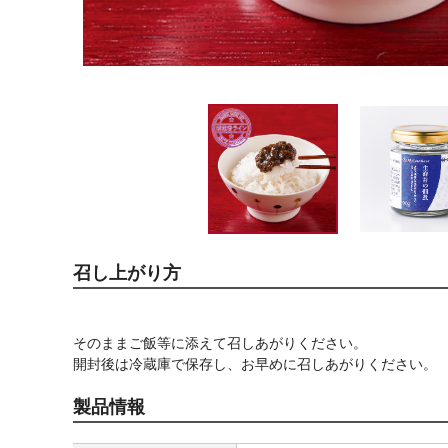
召し上がり方
そのままご飯等に添えて召しあがりください。
開封後は冷蔵庫で保存し、お早めに召しあがりください。
製品情報