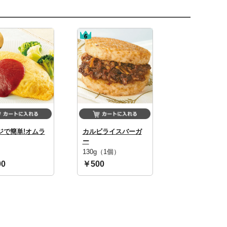
ジで簡単!オムラ
カルビライスバーガ
ー
130g（1個）
0
￥500