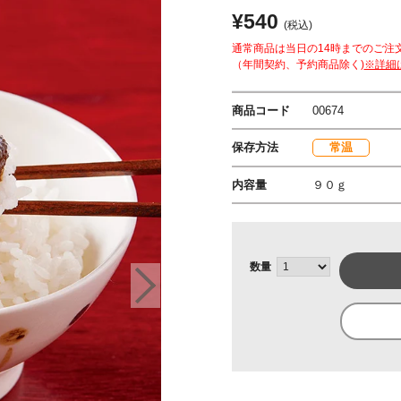
¥540
(税込)
通常商品は当日の14時までのご注
（年間契約、予約商品除く)
※詳細
商品コード
00674
保存方法
常温
内容量
９０ｇ
数量