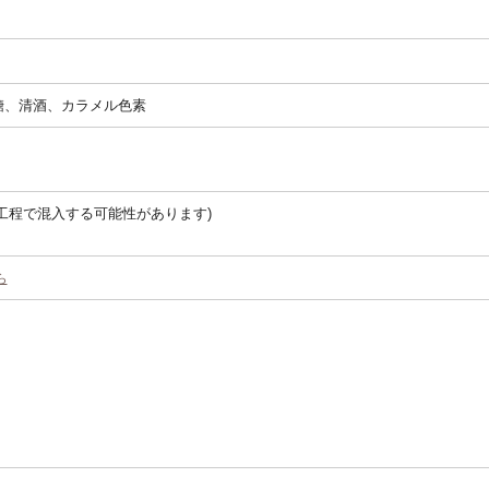
糖、清酒、カラメル色素
工程で混入する可能性があります)
ら