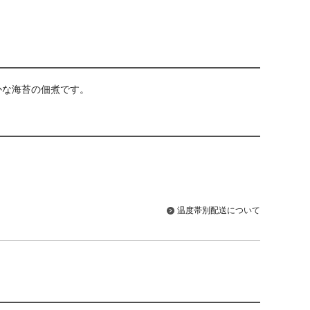
かな海苔の佃煮です。
温度帯別配送について