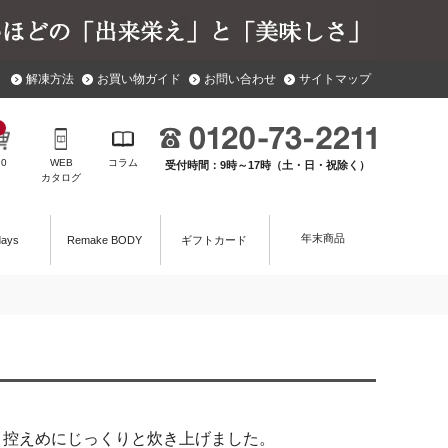
解凍方法
お買い物ガイド
お問い合わせ
サイトマップ
￥
0
WEB
コラム
受付時間：9時～17時（土・日・祝除く）
カタログ
年末商品
days
Remake BODY
ギフトカード
さ控えめにじっくりと炊き上げました。