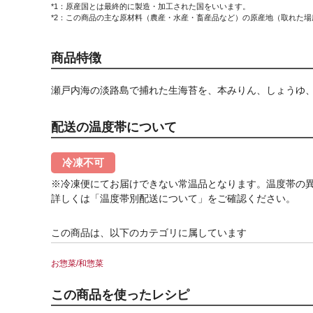
*1：原産国とは最終的に製造・加工された国をいいます。
*2：この商品の主な原材料（農産・水産・畜産品など）の原産地（取れた
商品特徴
瀬戸内海の淡路島で捕れた生海苔を、本みりん、しょうゆ
配送の温度帯について
冷凍不可
※冷凍便にてお届けできない常温品となります。温度帯の
詳しくは「温度帯別配送について」をご確認ください。
この商品は、以下のカテゴリに属しています
お惣菜/和惣菜
この商品を使ったレシピ