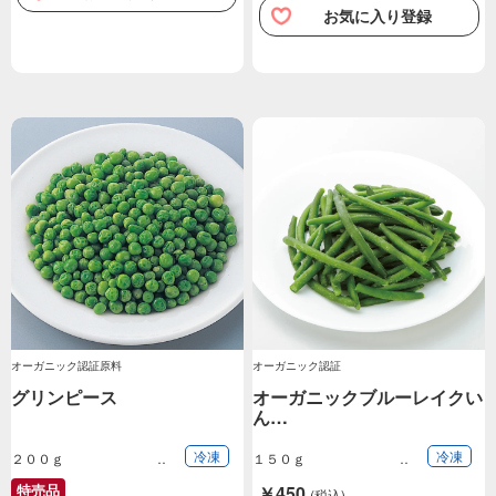
お気に入り登録
オーガニック認証原料
オーガニック認証
グリンピース
オーガニックブルーレイクい
ん…
冷凍
冷凍
２００ｇ
１５０ｇ
特売品
￥450
(税込)