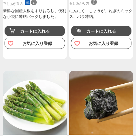
流
召しあがり方
召しあがり方
新鮮な国産大根をすりおろし、便利
にんにく、しょうが、ねぎのミック
な小袋に凍結パックしました。
ス。バラ凍結。
カートに入れる
カートに入れる
お気に入り登録
お気に入り登録