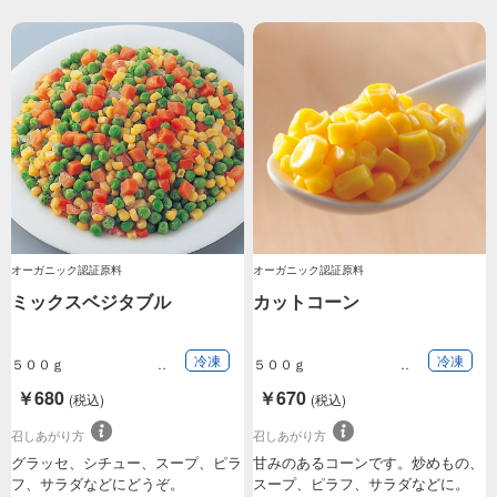
オーガニック認証原料
オーガニック認証原料
ミックスベジタブル
カットコーン
冷凍
冷凍
５００ｇ
５００ｇ
￥680
￥670
(税込)
(税込)
召しあがり方
召しあがり方
グラッセ、シチュー、スープ、ピラ
甘みのあるコーンです。炒めもの、
フ、サラダなどにどうぞ。
スープ、ピラフ、サラダなどに。