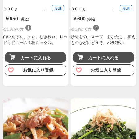
冷凍
冷凍
３００ｇ
３００ｇ
￥650
￥600
(税込)
(税込)
召しあがり方
召しあがり方
白いんげん、大豆、むき枝豆、レッ
炒めもの、スープ、おひたし、和え
ドキドニーの４種ミックス。
ものなどにどうぞ。バラ凍結。
カートに入れる
カートに入れる
お気に入り登録
お気に入り登録