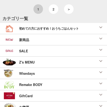
1
2
＞
カテゴリ一覧
初めての方におすすめ！おうちごはんセット
新商品
SALE
Z's MENU
Wisedays
Remake BODY
GiftCard
お惣菜