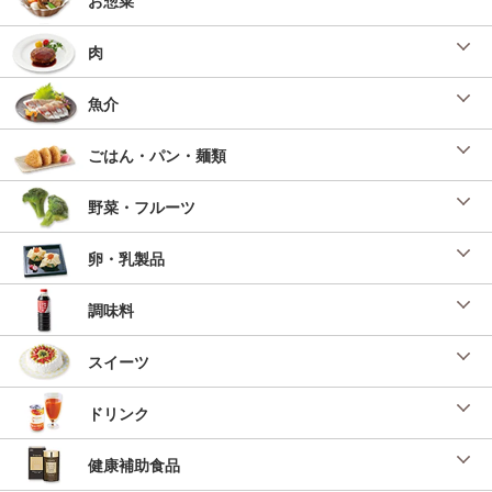
肉
魚介
ごはん・パン・麺類
野菜・フルーツ
卵・乳製品
調味料
スイーツ
ドリンク
健康補助食品