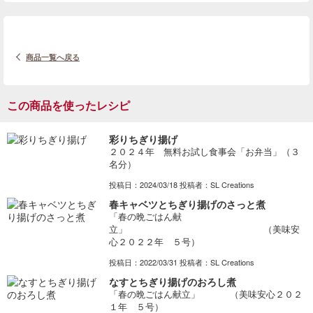
商品一覧へ戻る
この商品を使ったレシピ
彩りちぎり揚げ
２０２４年 無料お試し食事会「お弁当」（３
名分）
投稿日：2024/03/18 投稿者：SL Creations
春キャベツとちぎり揚げのさっと煮
「春の晩ごはん献
立」 （美味安
心２０２２年 ５号）
投稿日：2022/03/31 投稿者：SL Creations
なすとちぎり揚げのおろし煮
「春の晩ごはん献立」 （美味安心２０２
１年 ５号）