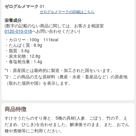
ゼログルメマーク
01
ゼログルメマークの詳細はこちら
栄養成分
(数字の記載のない商品に
関しては、お客さま相談室
0120-010-018
へお問い合わせください)
カロリー : 100g 111kcal
たんぱく質 : 8.9g
脂質 : 3.6g
炭水化物 : 12.8g
食塩相当量 : 1.4g
*1：原産国とは最終的に製造・加工された国をいいます。
*2：この商品の主な原材料（農産・水産・畜産品など）の原産地
（取れた場所や国）を表示します。
商品特徴
すけそうだらのすり身と、5種の具材(人参、ごぼう、竹の子、え
だまめ、ひじき)を合わせました。解凍後そのまま、また、おでん
種や煮物等にご利用ください。