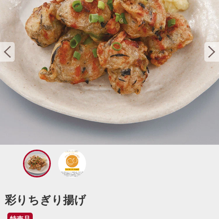
彩りちぎり揚げ
特売品