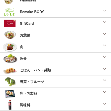
Remake BODY
GiftCard
お惣菜
肉
魚介
ごはん・パン・麺類
野菜・フルーツ
卵・乳製品
調味料