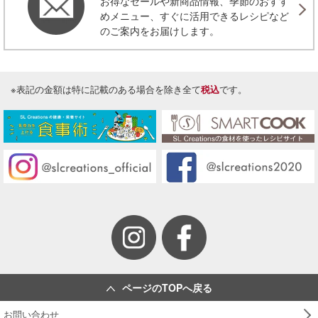
お得なセールや新商品情報、季節のおすす
めメニュー、すぐに活用できるレシピなど
のご案内をお届けします。
※表記の金額は特に記載のある場合を除き全て
税込
です。
ページのTOPへ戻る
お問い合わせ