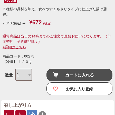
５種類の具材を加え、食べやすくちぎりタイプに仕上げた揚げ蒲
鉾。
¥672
¥
840
→
(税込)
(税込)
通常商品は当日の14時までのご注文で最短お届けになります。
（年
間契約、予約商品除く)
※詳細はこちら
商品コード：00273
【冷凍】 １２０ｇ
カートに入れる
数量
お気に入り登録
召し上がり方
レ
ト
冷