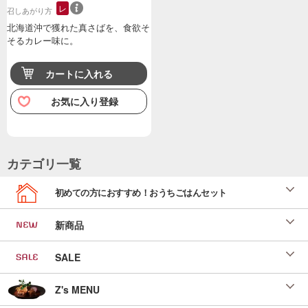
レ
召しあがり方
北海道沖で獲れた真さばを、食欲そ
そるカレー味に。
カートに入れる
お気に入り登録
カテゴリ一覧
初めての方におすすめ！おうちごはんセット
新商品
SALE
Z's MENU