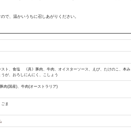
すので、温かいうちに召しあがりください。
ースト、食塩 《具》豚肉、牛肉、オイスターソース、えび、たけのこ、本み
ょうが、おろしにんにく、こしょう
豚肉(国産)、牛肉(オーストラリア)
、ごま
ら