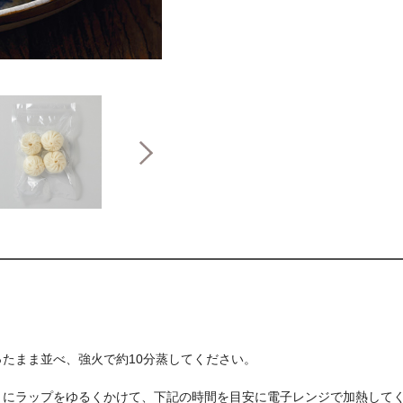
たまま並べ、強火で約10分蒸してください。
うにラップをゆるくかけて、下記の時間を目安に電子レンジで加熱して