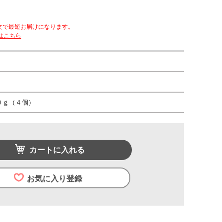
文で最短お届けになります。
はこちら
０ｇ（４個）
カートに入れる
お気に入り登録