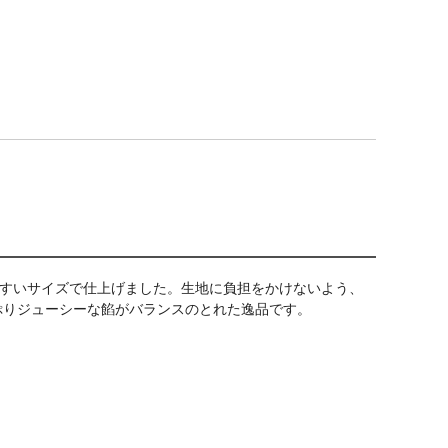
やすいサイズで仕上げました。生地に負担をかけないよう、
ぷりジューシーな餡がバランスのとれた逸品です。