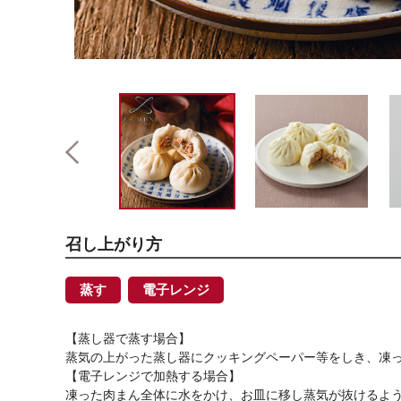
召し上がり方
蒸す
電子レンジ
【蒸し器で蒸す場合】
蒸気の上がった蒸し器にクッキングペーパー等をしき、凍っ
【電子レンジで加熱する場合】
凍った肉まん全体に水をかけ、お皿に移し蒸気が抜けるよ