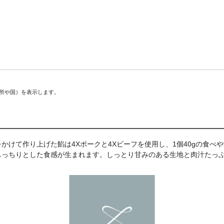
場所や国）を表示します。
かけて作り上げた餡は4Xポークと4Xビーフを使用し、1個40gの食べ
もっちりとした食感が生まれます。しっとり甘みのある生地と肉汁たっ