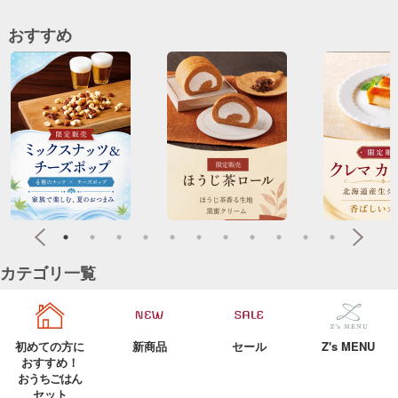
おすすめ
カテゴリ一覧
初めての方に
新商品
セール
Z's MENU
おすすめ！
おうちごはん
セット