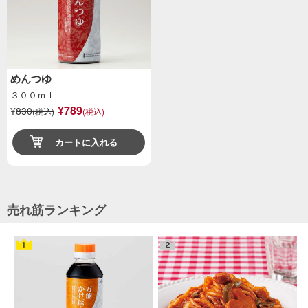
めんつゆ
３００ｍｌ
¥789
¥
830
(税込)
(税込)
カートに入れる
売れ筋ランキング