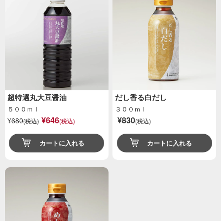
超特選丸大豆醤油
だし香る白だし
５００ｍｌ
３００ｍｌ
¥646
¥830
¥
680
(税込)
(税込)
(税込)
カートに入れる
カートに入れる