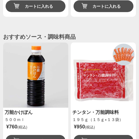
カートに入れる
カートに入れる
おすすめソース・調味料商品
万能かけぽん
チンタン・万能調味料
５００ｍｌ
１９５ｇ（１５ｇ×１３袋）
¥760
¥950
(税込)
(税込)