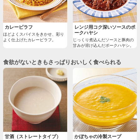
カレーピラフ
レンジ用コク深いソースのポ
ークハヤシ
ほどよくスパイスをきかせ、彩り
よく仕上げたカレーピラフ。
じっくり煮込んだソースと豚肉の
甘みが溶け込んだポークハヤシ。
食欲がないときもさっぱりおいしく食べられる
甘酒（ストレートタイプ）
かぼちゃの冷製スープ