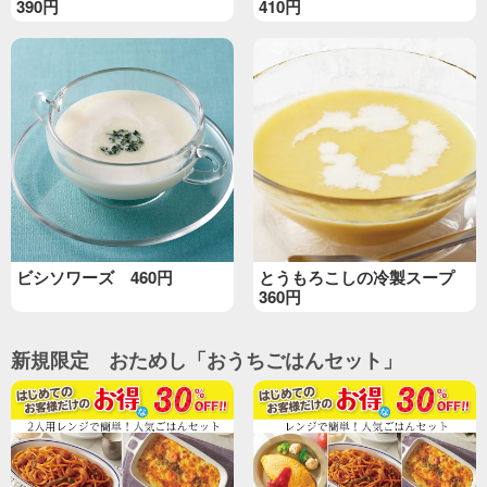
390円
410円
ビシソワーズ 460円
とうもろこしの冷製スープ
360円
新規限定 おためし「おうちごはんセット」