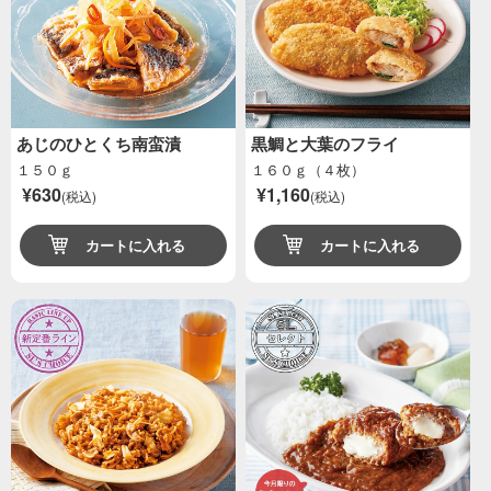
あじのひとくち南蛮漬
黒鯛と大葉のフライ
１５０ｇ
１６０ｇ（４枚）
¥630
¥1,160
(税込)
(税込)
カートに入れる
カートに入れる