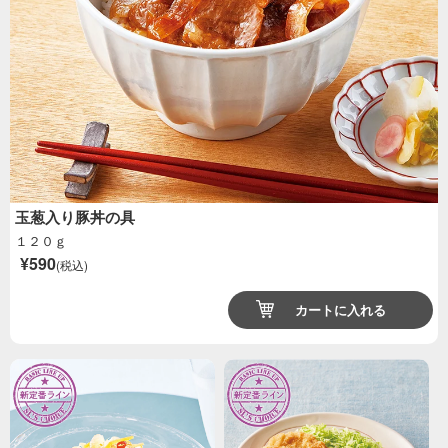
玉葱入り豚丼の具
１２０ｇ
¥590
(税込)
カートに入れる