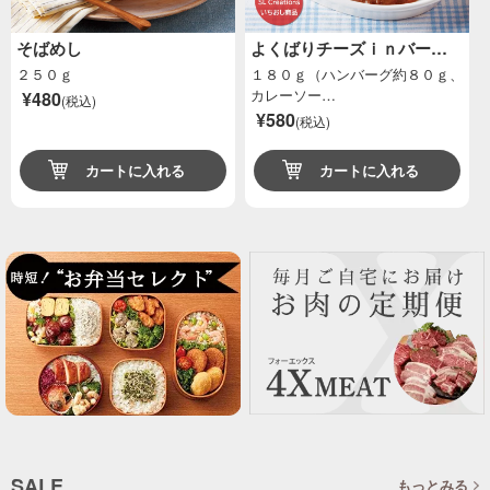
そばめし
よくばりチーズｉｎバー…
２５０ｇ
１８０ｇ（ハンバーグ約８０ｇ、
カレーソー…
¥480
(税込)
¥580
(税込)
カートに入れる
カートに入れる
SALE
もっとみる