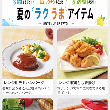
レンジ用デミハンバーグ
レンジ用鶏もも唐揚げ
香味野菜を煮込んだ香り高いデミ
電子レンジで簡単に調理できる唐
ソースのハンバーグ。
揚げです。