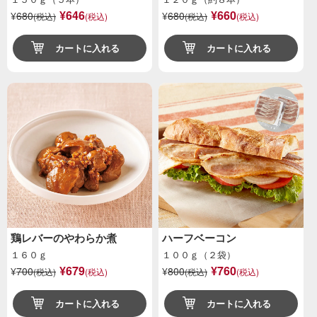
¥646
¥660
¥
680
¥
680
(税込)
(税込)
(税込)
(税込)
カートに入れる
カートに入れる
鶏レバーのやわらか煮
ハーフベーコン
１６０ｇ
１００ｇ（２袋）
¥679
¥760
¥
700
¥
800
(税込)
(税込)
(税込)
(税込)
カートに入れる
カートに入れる