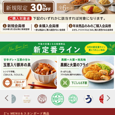
Z's MENU＆スタンダード商品