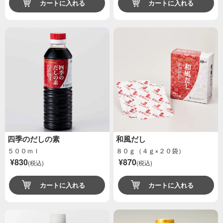
カートに入れる
カートに入れる
四季のだしの素
和風だし
５００ｍｌ
８０ｇ（４ｇ×２０袋）
¥830
¥870
(税込)
(税込)
カートに入れる
カートに入れる