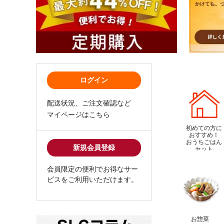
ログイン
配送状況、ご注文確認など
マイページはこちら
初めての方に
おすすめ！
おうちごはん
新規会員登録
セット
会員限定の便利でお得なサー
ビスをご利用いただけます。
お惣菜