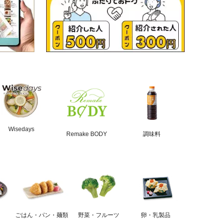
Wisedays
Remake BODY
調味料
ごはん・パン・麺類
野菜・フルーツ
卵・乳製品