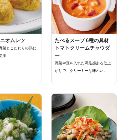
ニオムレツ
たべるスープ 6種の具材
トマトクリームチャウダ
野菜とこだわりの鶏む
ー
使用
野菜や豆を入れた満足感ある仕上
がりで、クリーミーな味わい。