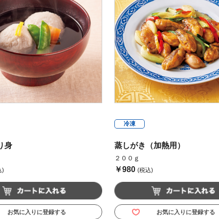
冷凍
り身
蒸しがき（加熱用）
２００ｇ
￥980
)
(税込)
お気に入りに登録する
お気に入りに登録する