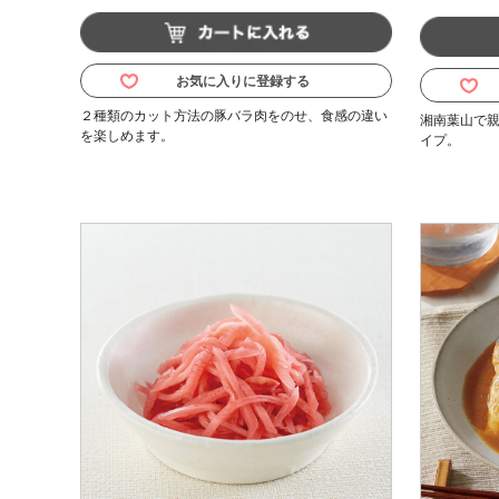
お気に入りに登録する
２種類のカット方法の豚バラ肉をのせ、食感の違い
湘南葉山で
を楽しめます。
イプ。