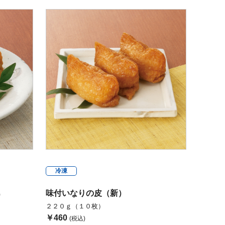
冷凍
味付いなりの皮（新）
）
２２０ｇ（１０枚）
￥460
(税込)