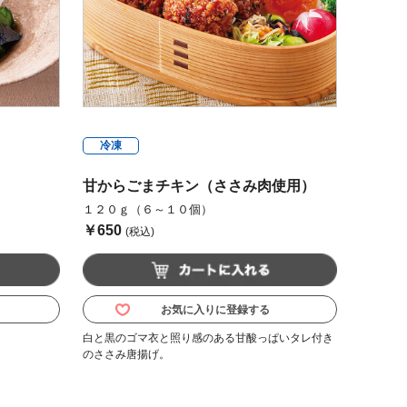
冷凍
甘からごまチキン（ささみ肉使用）
１２０ｇ（６～１０個）
￥650
(税込)
お気に入りに登録する
。
白と黒のゴマ衣と照り感のある甘酸っぱいタレ付き
のささみ唐揚げ。