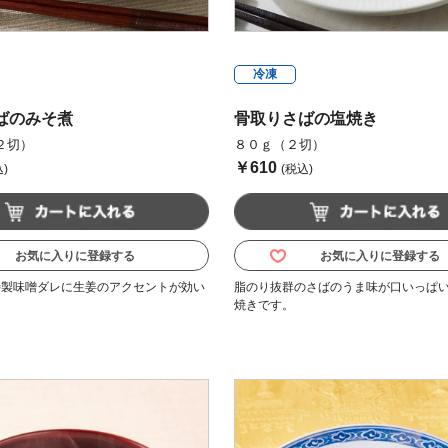
冷凍
ばのみそ煮
骨取りさばの塩焼き
２切）
８０ｇ（２切）
￥610
)
(税込)
お気に入りに登録する
お気に入りに登録する
特製味噌ダレに生姜のアクセントが効い
脂のり抜群のさばのうま味が口いっぱ
。
焼きです。