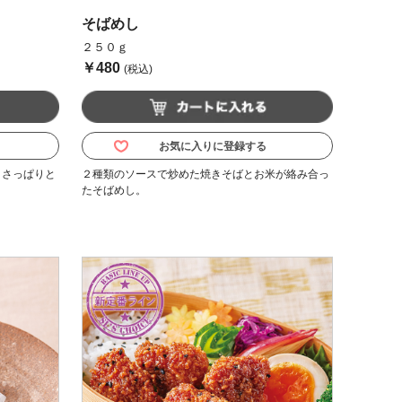
そばめし
２５０ｇ
￥480
(税込)
お気に入りに登録する
、さっぱりと
２種類のソースで炒めた焼きそばとお米が絡み合っ
たそばめし。