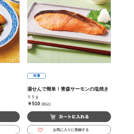
冷凍
湯せんで簡単！青森サーモンの塩焼き
５５ｇ
￥510
(税込)
お気に入りに登録する