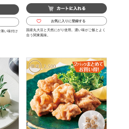
お気に入りに登録する
国産丸大豆と天然にがり使用。濃い味がご飯とよく
な薄い味付け
合う関東風味。