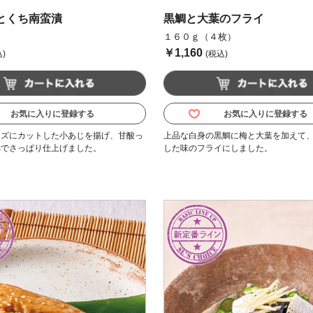
とくち南蛮漬
黒鯛と大葉のフライ
１６０ｇ（４枚）
￥1,160
)
(税込)
お気に入りに登録する
お気に入りに登録する
イズにカットした小あじを揚げ、甘酸っ
上品な白身の黒鯛に梅と大葉を加えて
れでさっぱり仕上げました。
した味のフライにしました。