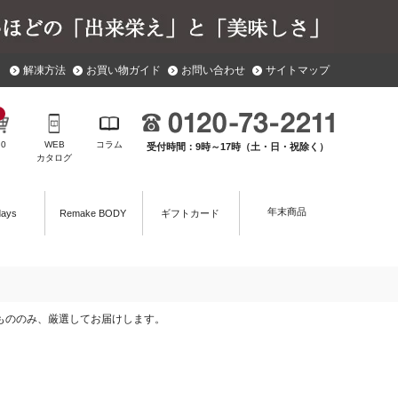
解凍方法
お買い物ガイド
お問い合わせ
サイトマップ
￥
0
WEB
コラム
受付時間：9時～17時（土・日・祝除く）
カタログ
年末商品
days
Remake BODY
ギフトカード
たもののみ、厳選してお届けします。