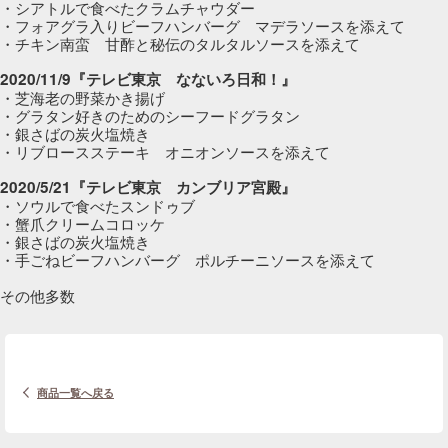
・シアトルで食べたクラムチャウダー
・フォアグラ入りビーフハンバーグ マデラソースを添えて
・チキン南蛮 甘酢と秘伝のタルタルソースを添えて
2020/11/9『テレビ東京 なないろ日和！』
・芝海老の野菜かき揚げ
・グラタン好きのためのシーフードグラタン
・銀さばの炭火塩焼き
・リブロースステーキ オニオンソースを添えて
2020/5/21『テレビ東京 カンブリア宮殿』
・ソウルで食べたスンドゥブ
・蟹爪クリームコロッケ
・銀さばの炭火塩焼き
・手ごねビーフハンバーグ ポルチーニソースを添えて
その他多数
商品一覧へ戻る