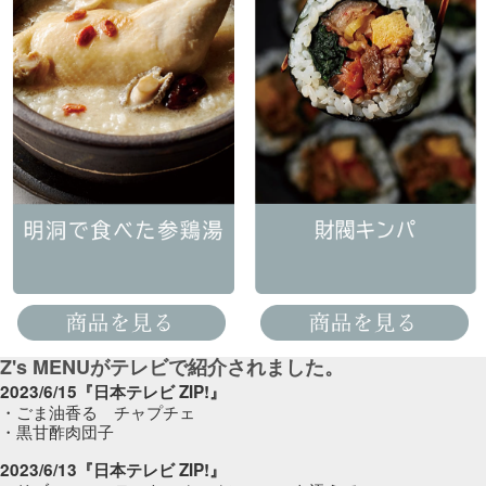
Z's MENUがテレビで紹介されました。
2023/6/15『日本テレビ ZIP!』
・ごま油香る チャプチェ
・黒甘酢肉団子
2023/6/13『日本テレビ ZIP!』