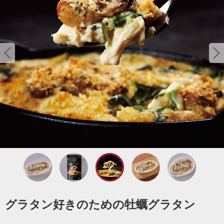
グラタン好きのための牡蠣グラタン