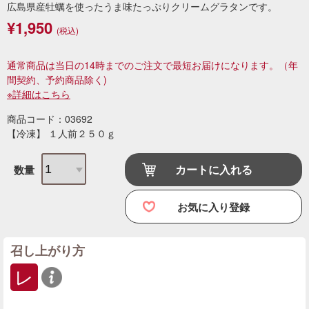
広島県産牡蠣を使ったうま味たっぷりクリームグラタンです。
¥1,950
(税込)
通常商品は当日の14時までのご注文で最短お届けになります。
（年
間契約、予約商品除く)
※詳細はこちら
商品コード：03692
【冷凍】 １人前２５０ｇ
カートに入れる
数量
お気に入り登録
召し上がり方
レ