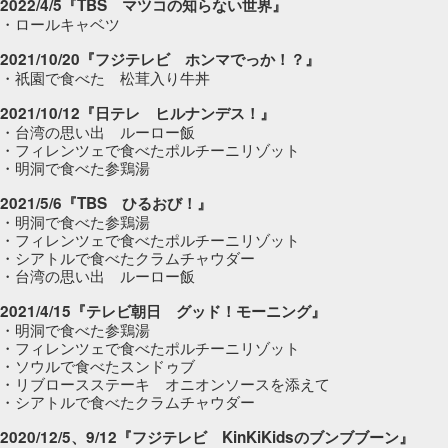
2022/4/5『TBS マツコの知らない世界』
・ロールキャベツ
2021/10/20『フジテレビ ホンマでっか！？』
・祇園で食べた 松茸入り牛丼
2021/10/12『日テレ ヒルナンデス！』
・台湾の思い出 ルーロー飯
・フィレンツェで食べたポルチーニリゾット
・明洞で食べた参鶏湯
2021/5/6『TBS ひるおび！』
・明洞で食べた参鶏湯
・フィレンツェで食べたポルチーニリゾット
・シアトルで食べたクラムチャウダー
・台湾の思い出 ルーロー飯
2021/4/15『テレビ朝日 グッド！モーニング』
・明洞で食べた参鶏湯
・フィレンツェで食べたポルチーニリゾット
・ソウルで食べたスンドゥブ
・リブロースステーキ オニオンソースを添えて
・シアトルで食べたクラムチャウダー
2020/12/5、9/12『フジテレビ KinKiKidsのブンブブーン』