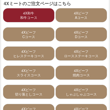
4Xミートのご注文ページはこちら
4X和牛
4Xビーフ
和牛コース
Aコース
4Xビーフ
4Xビーフ
Cコース
Dコース
4Xビーフ
4Xビーフ
ヒレステーキコース
ロースステーキコース
4Xビーフ
4Xビーフ
スライスコース
焼肉コース
4Xビーフ
4Xビーフ
切り落としコース
しゃぶしゃぶコース
4Xビーフ
4Xビーフ