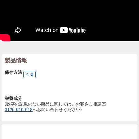
製品情報
保存方法
冷凍
栄養成分
(数字の記載のない商品に
関しては、お客さま相談室
0120-010-018
へお問い合わせください)