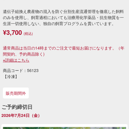
遺伝子組換え農産物の混入を防ぐ分別生産流通管理を徹底した飼料
のみを使用し、飼育過程においても治療用化学薬品・抗生物質を一
生涯一切使用しない、独自の飼育プログラムを貫いています。
¥3,700
(税込)
通常商品は当日の14時までのご注文で最短お届けになります。
（年
間契約、予約商品除く)
※詳細はこちら
商品コード：56123
【冷凍】
販売期間外
ご予約締切日
2026年7月24日（金）