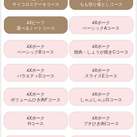
サイコロステーキコース
もも切り落としコース
4Xビーフ
4Xポーク
選べるミートコース
ベーシックAコース
4Xポーク
4Xポーク
ベーシックBコース
焼肉・しょうが焼きCコース
4Xポーク
4Xポーク
バラエティDコース
スライスEコース
4Xポーク
4Xポーク
ボリュームひき肉Fコース
しゃぶしゃぶGコース
4Xポーク
4Xポーク
Hコース
プチひき肉Iコース