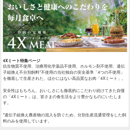
4Xミート特集ページ
抗生物質不使用、治療用化学薬品不使用、ホルモン剤不使用、遺伝
子組換え不分別飼料*不使用の当社独自の安全基準「4つの不使用」
を徹底して生産された、ほかにはない高品質なお肉「4Xミート」。
安全性はもちろん、おいしさにも徹底的にこだわり続けてきた自慢
の「4Xミート」は、皆さまの食生活をより豊かなものにいたしま
す。
*遺伝子組換え農産物の混入を防ぐため、分別生産流通管理をした飼
料のみを使用しています。