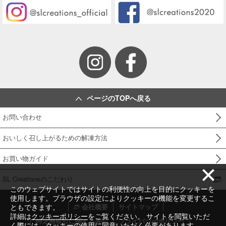
ページのTOPへ戻る
お問い合わせ
おいしく召し上がるための解凍方法
お買い物ガイド
SL Creationsのこだわり
このウェブサイトではサイトの利便性の向上を目的にクッキーを
使用します。ブラウザの設定によりクッキーの機能を変更するこ
ともできます。
会社概要
サイトマップ
詳細は
クッキーポリシー
をご覧ください。 サイトを閲覧いただ
特定商取引に関する表記
プライバシーポリシー
く際には、クッキーの使用に同意いただく必要があります。