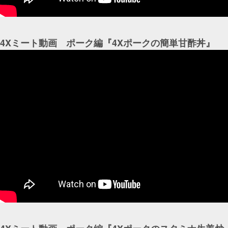
4Xミート動画 ポーク編『4Xポークの簡単甘酢丼』