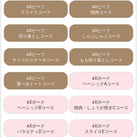
4Xビーフ
4Xビーフ
スライスコース
焼肉コース
4Xビーフ
4Xビーフ
切り落としコース
しゃぶしゃぶコース
4Xビーフ
4Xビーフ
サイコロステーキコース
もも切り落としコース
4Xビーフ
4Xポーク
選べるミートコース
ベーシックAコース
4Xポーク
4Xポーク
ベーシックBコース
焼肉・しょうが焼きCコース
4Xポーク
4Xポーク
バラエティDコース
スライスEコース