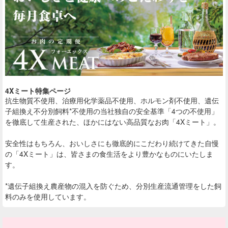
4Xミート特集ページ
抗生物質不使用、治療用化学薬品不使用、ホルモン剤不使用、遺伝
子組換え不分別飼料*不使用の当社独自の安全基準「4つの不使用」
を徹底して生産された、ほかにはない高品質なお肉「4Xミート」。
安全性はもちろん、おいしさにも徹底的にこだわり続けてきた自慢
の「4Xミート」は、皆さまの食生活をより豊かなものにいたしま
す。
*遺伝子組換え農産物の混入を防ぐため、分別生産流通管理をした飼
料のみを使用しています。