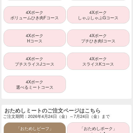
4Xポーク
4Xポーク
ボリュームひき肉Fコース
しゃぶしゃぶGコース
4Xポーク
4Xポーク
Hコース
プチひき肉Iコース
4Xポーク
4Xポーク
プチスライスJコース
スライスKコース
4Xポーク
選べるミートコース
おためしミートのご注文ページはこちら
ご注文期間：2026年4月24日（金）～7月24日（金）まで
「おためしビーフ」
「おためしポーク」