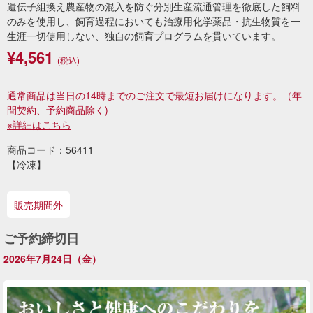
遺伝子組換え農産物の混入を防ぐ分別生産流通管理を徹底した飼料
のみを使用し、飼育過程においても治療用化学薬品・抗生物質を一
生涯一切使用しない、独自の飼育プログラムを貫いています。
¥4,561
(税込)
通常商品は当日の14時までのご注文で最短お届けになります。
（年
間契約、予約商品除く)
※詳細はこちら
商品コード：56411
【冷凍】
販売期間外
ご予約締切日
2026年7月24日（金）