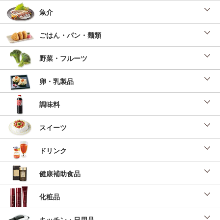
魚介
ごはん・パン・麺類
野菜・フルーツ
卵・乳製品
調味料
スイーツ
ドリンク
健康補助食品
化粧品
キッチン・日用品