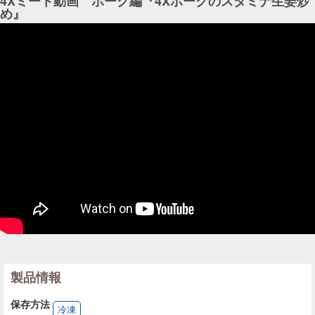
4Xミート動画 ポーク編『4Xポークのスタミナ生姜炒
め』
製品情報
保存方法
冷凍