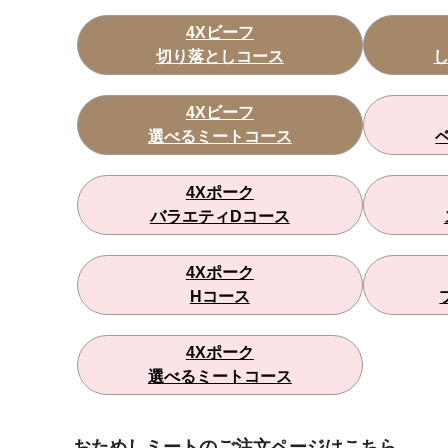
4Xビーフ
切り落としコース
4Xビーフ
選べるミートコース
4Xポーク
バラエティDコース
4Xポーク
Hコース
4Xポーク
選べるミートコース
おためしミートのご注文ページはこちら