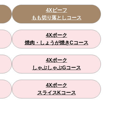
4Xビーフ
もも切り落としコース
4Xポーク
焼肉・しょうが焼きCコース
4Xポーク
しゃぶしゃぶGコース
4Xポーク
スライスKコース