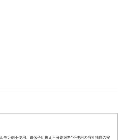
ルモン剤不使用、遺伝子組換え不分別飼料*不使用の当社独自の安