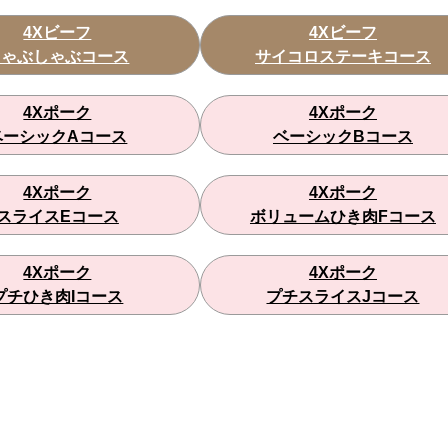
4Xビーフ
4Xビーフ
しゃぶしゃぶコース
サイコロステーキコース
4Xポーク
4Xポーク
ベーシックAコース
ベーシックBコース
4Xポーク
4Xポーク
スライスEコース
ボリュームひき肉Fコース
4Xポーク
4Xポーク
プチひき肉Iコース
プチスライスJコース