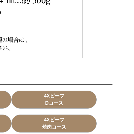
4Xビーフ
Dコース
4Xビーフ
焼肉コース