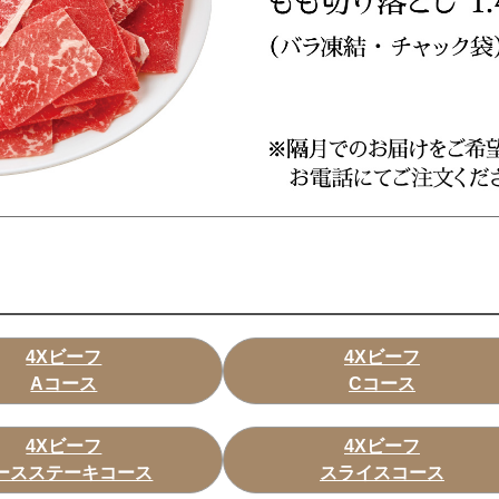
4Xビーフ
4Xビーフ
Aコース
Cコース
4Xビーフ
4Xビーフ
ースステーキコース
スライスコース