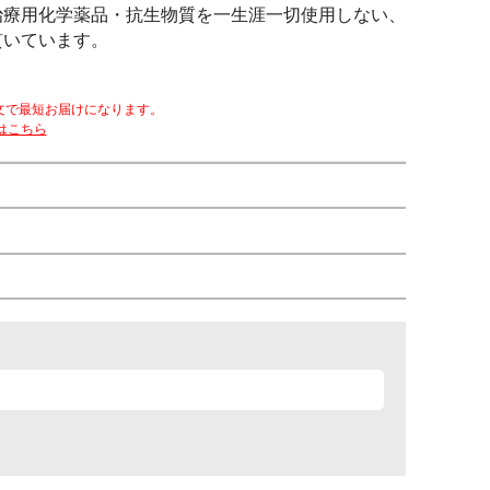
治療用化学薬品・抗生物質を一生涯一切使用しない、
貫いています。
文で最短お届けになります。
はこちら