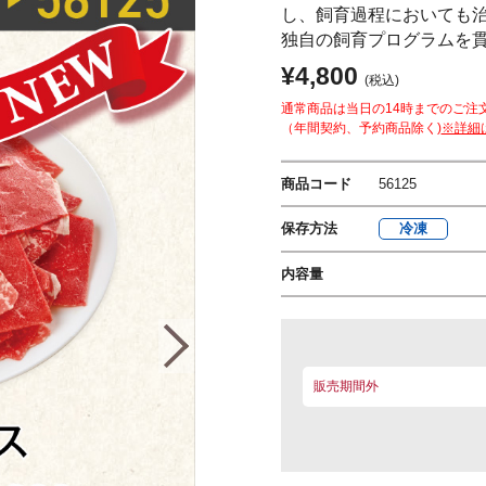
し、飼育過程においても
独自の飼育プログラムを
¥4,800
(税込)
通常商品は当日の14時までのご注
（年間契約、予約商品除く)
※詳細
商品コード
56125
保存方法
冷凍
内容量
販売期間外