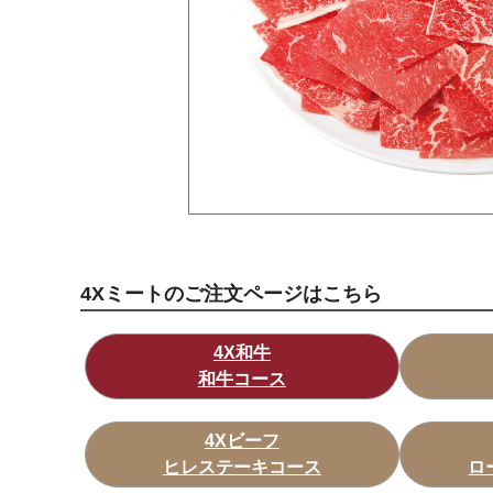
4Xミートのご注文ページはこちら
4X和牛
和牛コース
4Xビーフ
ヒレステーキコース
ロ